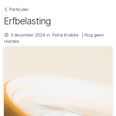
Overslaan naar inhoud
Particulier
Erfbelasting
3 december 2024
in
Petra Krabbe
| Nog geen
reacties