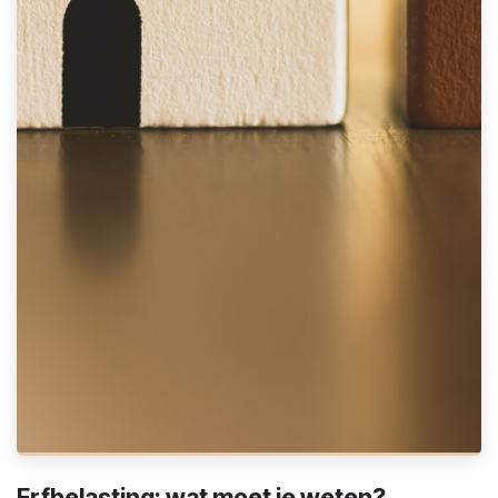
Erfbelasting: wat moet je weten?